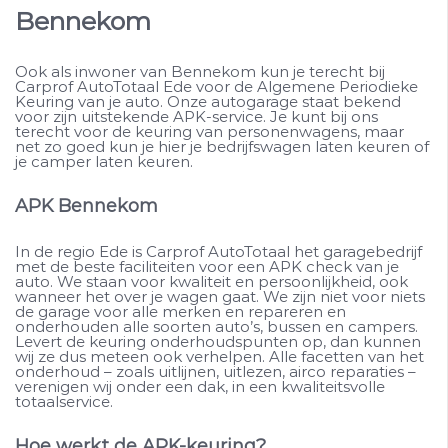
Bennekom
Ook als inwoner van Bennekom kun je terecht bij
Carprof AutoTotaal Ede voor de Algemene Periodieke
Keuring van je auto. Onze autogarage staat bekend
voor zijn uitstekende APK-service. Je kunt bij ons
terecht voor de keuring van personenwagens, maar
net zo goed kun je hier je bedrijfswagen laten keuren of
je camper laten keuren.
APK Bennekom
In de regio Ede is Carprof AutoTotaal het garagebedrijf
met de beste faciliteiten voor een APK check van je
auto. We staan voor kwaliteit en persoonlijkheid, ook
wanneer het over je wagen gaat. We zijn niet voor niets
de garage voor alle merken en repareren en
onderhouden alle soorten auto’s, bussen en campers.
Levert de keuring onderhoudspunten op, dan kunnen
wij ze dus meteen ook verhelpen. Alle facetten van het
onderhoud – zoals uitlijnen, uitlezen, airco reparaties –
verenigen wij onder een dak, in een kwaliteitsvolle
totaalservice.
Hoe werkt de APK-keuring?