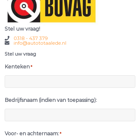
Stel uw vraag!
0318 - 437 379
info@autototaalede.nl
Stel uw vraag
Kenteken
*
Bedrijfsnaam (indien van toepassing):
Voor- en achternaam:
*