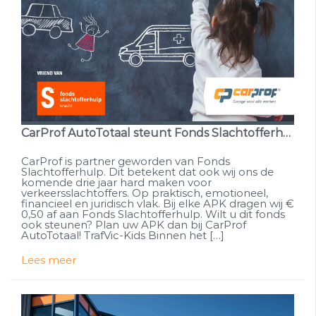
CarProf AutoTotaal steunt Fonds Slachtofferhulp
CarProf is partner geworden van Fonds
Slachtofferhulp. Dit betekent dat ook wij ons de
komende drie jaar hard maken voor
verkeersslachtoffers. Op praktisch, emotioneel,
financieel en juridisch vlak. Bij elke APK dragen wij €
0,50 af aan Fonds Slachtofferhulp. Wilt u dit fonds
ook steunen? Plan uw APK dan bij CarProf
AutoTotaal! TrafVic-Kids Binnen het […]
Lees meer