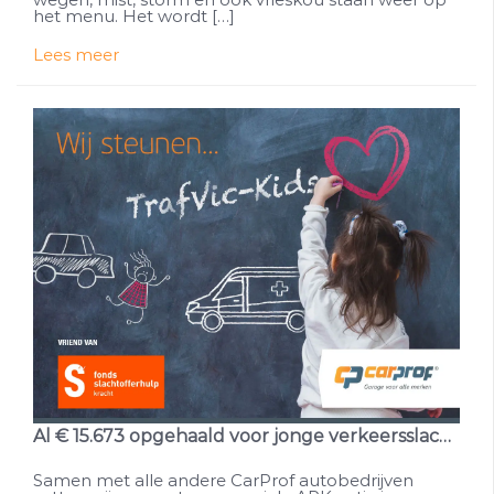
het menu. Het wordt […]
Lees meer
Al € 15.673 opgehaald voor jonge verkeersslachtoffers
Samen met alle andere CarProf autobedrijven