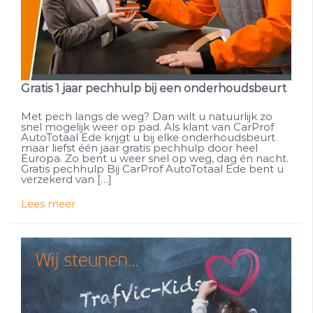
Gratis 1 jaar pechhulp bij een onderhoudsbeurt
Met pech langs de weg? Dan wilt u natuurlijk zo
snel mogelijk weer op pad. Als klant van CarProf
AutoTotaal Ede krijgt u bij elke onderhoudsbeurt
maar liefst één jaar gratis pechhulp door heel
Europa. Zo bent u weer snel op weg, dag én nacht.
Gratis pechhulp Bij CarProf AutoTotaal Ede bent u
verzekerd van […]
Lees meer