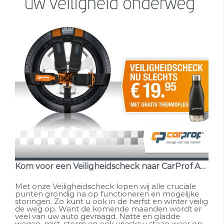
Kom voor een Veiligheidscheck naar CarProf AutoTotaal!
Met onze Veiligheidscheck lopen wij alle cruciale
punten grondig na op functioneren en mogelijke
storingen. Zo kunt u ook in de herfst en winter veilig
de weg op. Want de komende maanden wordt er
veel van uw auto gevraagd. Natte en gladde
wegen, mist, storm en ook vrieskou staan weer op