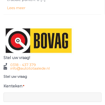
Lees meer
Stel uw vraag!
0318 - 437 379
info@autototaalede.nl
Stel uw vraag
Kenteken
*