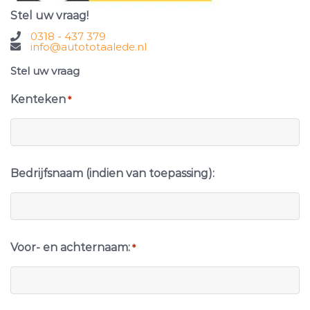
Stel uw vraag!
0318 - 437 379
info@autototaalede.nl
Stel uw vraag
Kenteken
*
Bedrijfsnaam (indien van toepassing):
Voor- en achternaam:
*