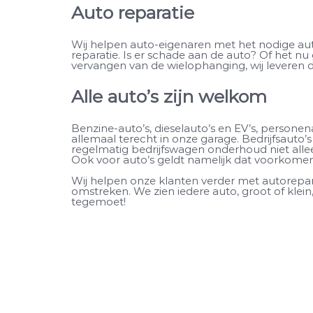
Auto reparatie
Wij helpen auto-eigenaren met het nodige a
reparatie. Is er schade aan de auto? Of het nu
vervangen van de wielophanging, wij leveren d
Alle auto’s zijn welkom
Benzine-auto’s, dieselauto’s en EV’s, personen
allemaal terecht in onze garage. Bedrijfsauto’
regelmatig bedrijfswagen onderhoud niet allee
Ook voor auto’s geldt namelijk dat voorkomen
Wij helpen onze klanten verder met autorep
omstreken. We zien iedere auto, groot of klein
tegemoet!