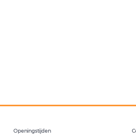
Openingstijden
C