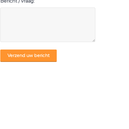
Bericht / vraag:
CAPTCHA