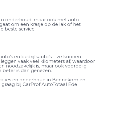
uto onderhoud, maar ook met auto
 gaat om een krasje op de lak of het
e beste service.
auto’s en bedrijfsauto’s – ze kunnen
s leggen vaak veel kilometers af, waardoor
n noodzakelijk is, maar ook voordelig.
 beter is dan genezen.
araties en onderhoud in Bennekom en
, graag bij CarProf AutoTotaal Ede