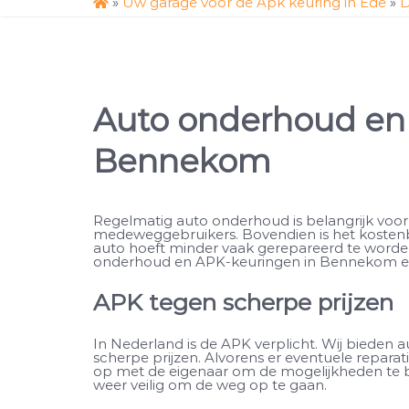
»
Uw garage voor de Apk keuring in Ede
»
D
Auto onderhoud en 
Bennekom
Regelmatig auto onderhoud is belangrijk voor 
medeweggebruikers. Bovendien is het koste
auto hoeft minder vaak gerepareerd te worden
onderhoud en APK-keuringen in Bennekom e
APK tegen scherpe prijzen
In Nederland is de APK verplicht. Wij bieden 
scherpe prijzen. Alvorens er eventuele repara
op met de eigenaar om de mogelijkheden te b
weer veilig om de weg op te gaan.